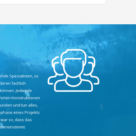
ende Spezialisten, so
deren fachlich
 können. Jedwede
eferten Konstruktionen
unden und tun alles,
ephase eines Projekts
war so, dass das
übereinstimmt.