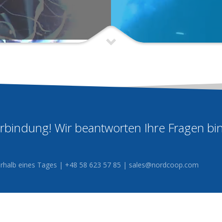
Verbindung! Wir beantworten Ihre Fragen bi
nerhalb eines Tages | +48 58 623 57 85 |
sales@nordcoop.com