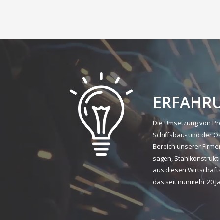
ERFAHR
Die Umsetzung von Pro
Schiffsbau- und der O
Bereich unserer Firmen
sagen, Stahlkonstrukt
aus diesen Wirtschaft
das seit nunmehr 20 J