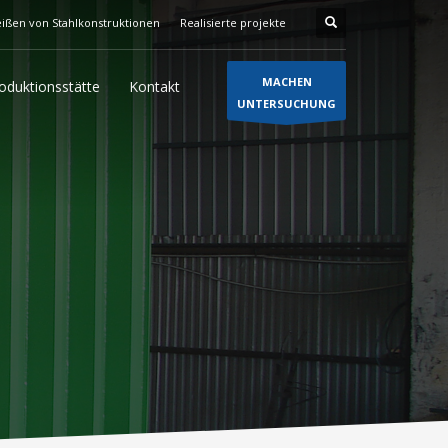
ißen von Stahlkonstruktionen
Realisierte projekte
MACHEN
oduktionsstätte
Kontakt
UNTERSUCHUNG