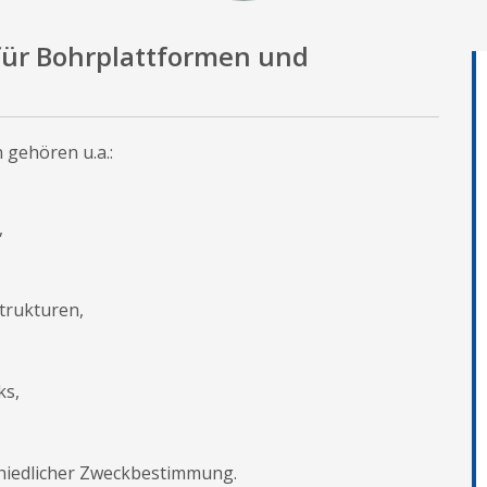
für Bohrplattformen und
 gehören u.a.:
,
trukturen,
ks,
chiedlicher Zweckbestimmung.