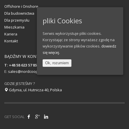
Offshore i Onshore
Dla budownictwa
pliki Cookies
Dla przemysłu
Mieszkania
Serwis wykorzystuje pliki cookies.
Kariera
Korzystając ze strony wyrażasz zgodę na
Kontakt
wykorzystywanie plików cookies.
dowiedz
się więcej.
BĄDŹMY W KONTAKCIE!
Ok, rozumiem
T: +48 58 623 57 85
E:
sales@nordcoop.com
GDZIE JESTEŚMY ?
Gdynia, ul. Hutnicza 40, Polska
GET SOCIAL