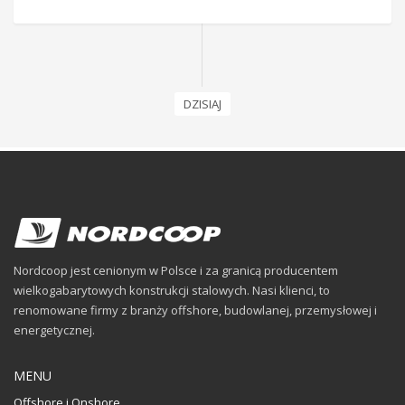
DZISIAJ
Nordcoop jest cenionym w Polsce i za granicą producentem
wielkogabarytowych konstrukcji stalowych. Nasi klienci, to
renomowane firmy z branży offshore, budowlanej, przemysłowej i
energetycznej.
MENU
Offshore i Onshore