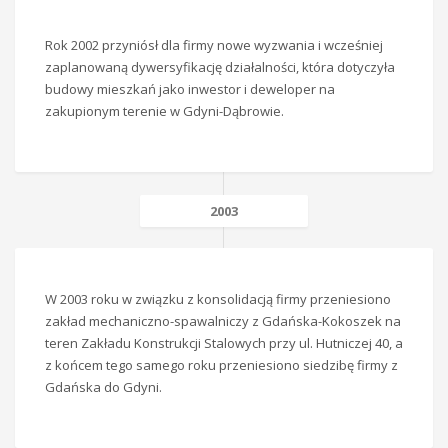
Rok 2002 przyniósł dla firmy nowe wyzwania i wcześniej
zaplanowaną dywersyfikację działalności, która dotyczyła
budowy mieszkań jako inwestor i deweloper na
zakupionym terenie w Gdyni-Dąbrowie.
2003
W 2003 roku w związku z konsolidacją firmy przeniesiono
zakład mechaniczno-spawalniczy z Gdańska-Kokoszek na
teren Zakładu Konstrukcji Stalowych przy ul. Hutniczej 40, a
z końcem tego samego roku przeniesiono siedzibę firmy z
Gdańska do Gdyni.