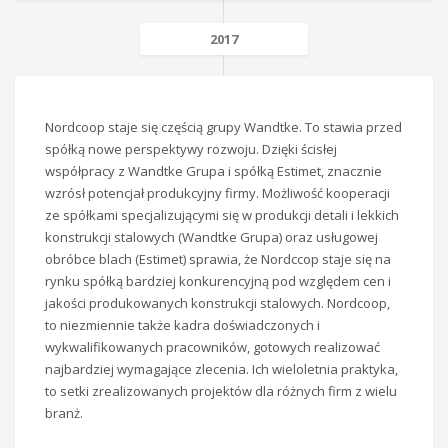
2017
Nordcoop staje się częścią grupy Wandtke. To stawia przed
spółką nowe perspektywy rozwoju. Dzięki ścisłej
współpracy z Wandtke Grupa i spółką Estimet, znacznie
wzrósł potencjał produkcyjny firmy. Możliwość kooperacji
ze spółkami specjalizującymi się w produkcji detali i lekkich
konstrukcji stalowych (Wandtke Grupa) oraz usługowej
obróbce blach (Estimet) sprawia, że Nordccop staje się na
rynku spółką bardziej konkurencyjną pod względem cen i
jakości produkowanych konstrukcji stalowych. Nordcoop,
to niezmiennie także kadra doświadczonych i
wykwalifikowanych pracowników, gotowych realizować
najbardziej wymagające zlecenia. Ich wieloletnia praktyka,
to setki zrealizowanych projektów dla różnych firm z wielu
branż.