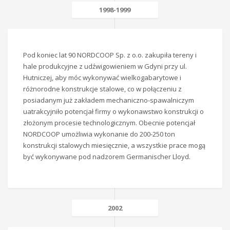
1998-1999
Pod koniec lat 90 NORDCOOP Sp. z o.o. zakupiła tereny i
hale produkcyjne z udźwigowieniem w Gdyni przy ul.
Hutniczej, aby móc wykonywać wielkogabarytowe i
różnorodne konstrukcje stalowe, co w połączeniu z
posiadanym już zakładem mechaniczno-spawalniczym
uatrakcyjniło potencjał firmy o wykonawstwo konstrukcji o
złożonym procesie technologicznym. Obecnie potencjał
NORDCOOP umożliwia wykonanie do 200-250 ton
konstrukcji stalowych miesięcznie, a wszystkie prace mogą
być wykonywane pod nadzorem Germanischer Lloyd.
2002