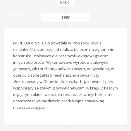
START
O nas
1993
NORDCOOP Sp. z o.o powstała w 1993 roku. Swoją
działalność rozpoczęła od realizacji zleceń na wykonanie
konstrukcji stalowych dla przemysłu okrętowego oraz
innych odbiorców. Wykonawstwo wyrobów stalowych
gotowych, jak i prefabrykatów stalowych, odbywało się w
oparciu o swój zakład mechaniczno-spawalniczy
zlokalizowany w Gdańsku-Kokoszkach, jak również przy
współpracy ze stałymi podwykonawcami w kraju. Z każdym
mijającym rokiem wzrastała ilość realizowanych zleceń i
dotychczasowe możliwości produkcyjne stawały się
niewystarczające.