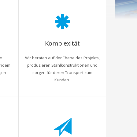
Komplexität
re
Wir beraten auf der Ebene des Projekts,
 indem
produzieren Stahlkonstruktionen und
agen
sorgen für deren Transport zum
Kunden.