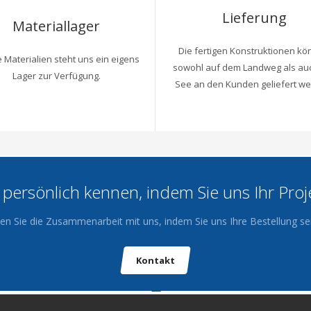
Lieferung
Materiallager
Die fertigen Konstruktionen k
e Materialien steht uns ein eigens
sowohl auf dem Landweg als au
Lager zur Verfügung.
See an den Kunden geliefert we
 persönlich kennen, indem Sie uns Ihr Proj
ten Sie die Zusammenarbeit mit uns, indem Sie uns Ihre Bestellung s
Kontakt