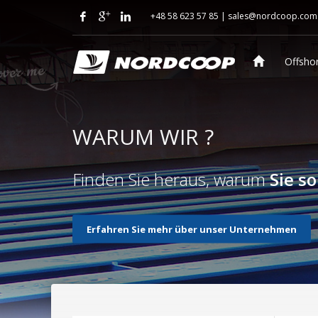
+48 58 623 57 85 |
sales@nordcoop.com
Offsho
WARUM WIR ?
Finden Sie heraus, warum
Sie s
Erfahren Sie mehr über unser Unternehmen