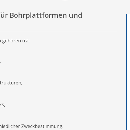
für Bohrplattformen und
 gehören u.a.:
,
trukturen,
ks,
chiedlicher Zweckbestimmung.