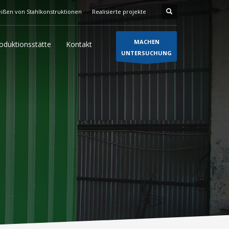
ißen von Stahlkonstruktionen
Realisierte projekte
MACHEN
oduktionsstätte
Kontakt
UNTERSUCHUNG