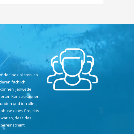
ende Spezialisten, so
deren fachlich
 können. Jedwede
eferten Konstruktionen
unden und tun alles,
ephase eines Projekts
war so, dass das
übereinstimmt.