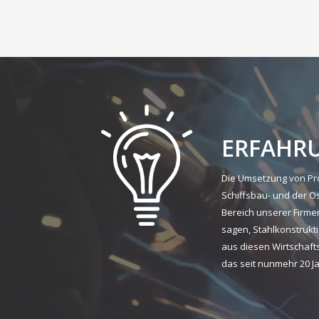
ERFAHR
Die Umsetzung von Pro
Schiffsbau- und der O
Bereich unserer Firmen
sagen, Stahlkonstrukt
aus diesen Wirtschaft
das seit nunmehr 20 J