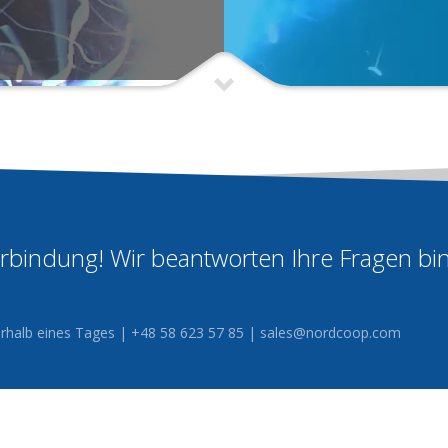
Verbindung! Wir beantworten Ihre Fragen bi
nerhalb eines Tages | +48 58 623 57 85 |
sales@nordcoop.com