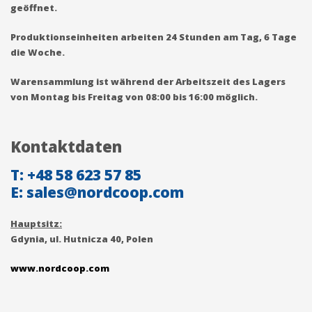
geöffnet.
Produktionseinheiten arbeiten 24 Stunden am Tag, 6 Tage
die Woche.
Warensammlung
ist während der Arbeitszeit des Lagers
von
Montag bis Freitag von 08:00 bis 16:00
möglich.
Kontaktdaten
T: +48 58 623 57 85
E:
sales@nordcoop.com
Hauptsitz:
Gdynia, ul. Hutnicza 40
, Polen
www.nordcoop.com