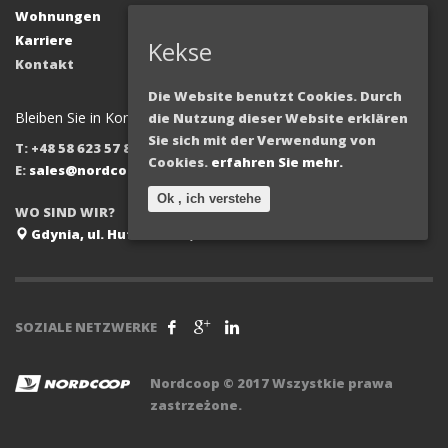
Wohnungen
Karriere
Kekse
Kontakt
Die Website benutzt Cookies. Durch
Bleiben Sie in Kontakt!
die Nutzung dieser Website erklären
Sie sich mit der Verwendung von
T: +48 58 623 57 85
Cookies.
erfahren Sie mehr.
E:
sales@nordcoop.com
Ok , ich verstehe
WO SIND WIR?
Gdynia, ul. Hutnicza 40, Polen
SOZIALE NETZWERKE
Nordcoop © 2017 Wszystkie prawa
zastrzeżone.