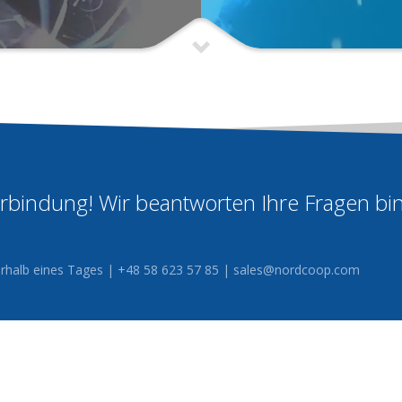
Verbindung! Wir beantworten Ihre Fragen bi
nerhalb eines Tages | +48 58 623 57 85 |
sales@nordcoop.com