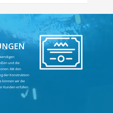
UNGEN
twendigen
ißen und die
ionen. Mit den
ng der Konstruktion
s können wir die
 Kunden erfüllen.