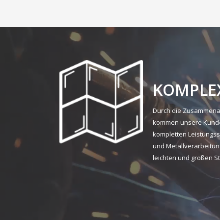
KOMPLE
Durch die Zusammenar
kommen unsere Kunde
kompletten Leistungss
und Metallverarbeitun
leichten und großen S