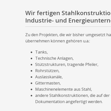
Wir fertigen Stahlkonstrukti
Industrie- und Energieunter
Zu den Projekten, die wir bisher umgesetzt h
übernehmen können gehören u.a.:
Tanks,
Technische Anlagen,
Stützstrukturen, tragende Pfeiler,
Rohrstützen,
Auslasskanäle,
Gittermasten,
Maschinenelemente aus Stahl,
andere Stahlkonstruktionen, die auf der
Dokumentation angefertigt werden.