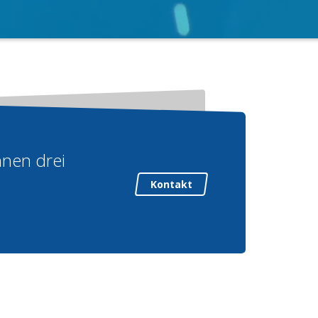
nnen drei
Kontakt