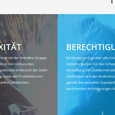
XITÄT
BERECHTIG
beit mit der Wandtke Gruppe
Nordcoop verfügt über alle no
n in den Genuss des
Genehmigungen für das Schwe
pektrums im Bereich der Stahl-
Herstellung von Stahlkonstrukt
g sowie der Produktion von
Zertifikaten und der Realisieru
tahlkonstruktionen.
gemäß den aktuellen Standard
wachsenden Anforderungen der